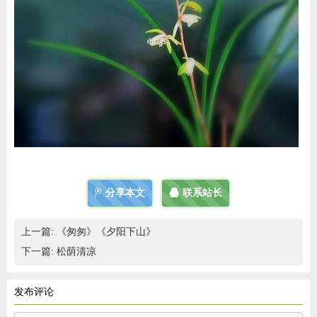
分享本文
联系站长
上一篇:
《匆匆》《夕阳下山》
下一篇:
松荫清凉
发布评论