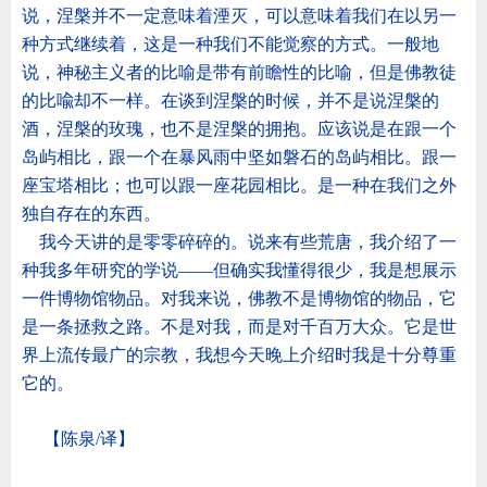
说，涅槃并不一定意味着湮灭，可以意味着我们在以另一
种方式继续着，这是一种我们不能觉察的方式。一般地
说，神秘主义者的比喻是带有前瞻性的比喻，但是佛教徒
的比喩却不一样。在谈到涅槃的时候，并不是说涅槃的
酒，涅槃的玫瑰，也不是涅槃的拥抱。应该说是在跟一个
岛屿相比，跟一个在暴风雨中坚如磐石的岛屿相比。跟一
座宝塔相比；也可以跟一座花园相比。是一种在我们之外
独自存在的东西。
我今天讲的是零零碎碎的。说来有些荒唐，我介绍了一
种我多年研究的学说
——
但确实我懂得很少，我是想展示
一件博物馆物品。对我来说，佛教不是博物馆的物品，它
是一条拯救之路。不是对我，而是对千百万大众。它是世
界上流传最广的宗教，我想今天晚上介绍时我是十分尊重
它的。
【陈泉
/
译
】