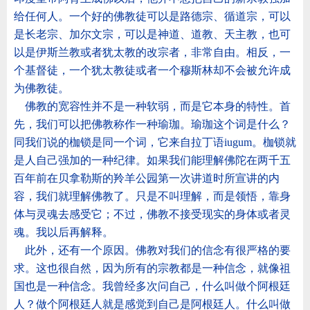
给任何人。一个好的佛教徒可以是路德宗、循道宗，可以
是长老宗、加尔文宗，可以是神道、道教、天主教，也可
以是伊斯兰教或者犹太教的改宗者，非常自由。相反，一
个基督徒，一个犹太教徒或者一个穆斯林却不会被允许成
为佛教徒。
佛教的宽容性并不是一种软弱，而是它本身的特性。首
先，我们可以把佛教称作一种瑜珈。瑜珈这个词是什么？
同我们说的枷锁是同一个词，它来自拉丁语
iugum
。枷锁就
是人自己强加的一种纪律。如果我们能理解佛陀在两千五
百年前在贝拿勒斯的羚羊公园第一次讲道时所宣讲的内
容，我们就理解佛教了。只是不叫理解，而是领悟，靠身
体与灵魂去感受它；不过，佛教不接受现实的身体或者灵
魂。我以后再解释。
此外，还有一个原因。佛教对我们的信念有很严格的要
求。这也很自然，因为所有的宗教都是一种信念，就像祖
国也是一种信念。我曾经多次问自己，什么叫做个阿根廷
人？做个阿根廷人就是感觉到自己是阿根廷人。什么叫做