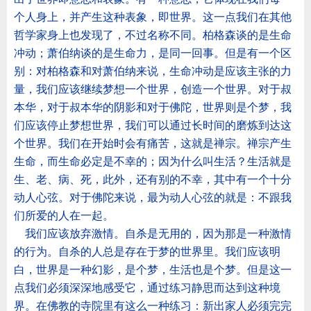
个人身上，并产生这种表象，即世界。这一点我们在其他
哲学家身上也发现了，不过名称不同。柏格森谈的是生命
冲动；萧伯纳谈的是生命力，是同一回事。但是有一个区
别：对柏格森和对萧伯纳来说，生命冲动是应该主张的力
量，我们应该继续梦想一个世界，创造一个世界。对于叔
本华，对于叔本华的阴影和对于佛陀，世界则是个梦，我
们应该停止梦想世界，我们可以通过长时间的磨炼到达这
个世界。我们在开始时会有痛苦，这就是禅宗。禅宗产生
生命，而生命必定是不幸的；因为什么叫生活？生活就是
生、老、病、死，此外，还有别的不幸，其中有一个十分
动人心弦。对于佛陀来说，最为动人心弦的就是：不跟我
们所爱的人在一起。
我们应该放弃激情。自杀是无用的，因为那是一种激情
的行为。自杀的人总是存在于梦的世界里。我们应该明
白，世界是一种幻影，是个梦，生活也是个梦。但是这一
点我们必须深深地感受它，通过练习静思而达到这种境
界。在佛教的寺院里有这么一种练习：新出家人必须完完