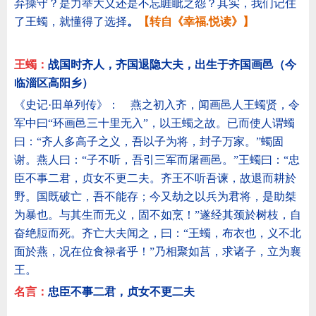
弃操守？是力举大义还是不忘睚眦之怨？其实，我们记住
了王蠋，就懂得了选择
。
【转自《幸福.悦读
》
】
王蠋：
战国时齐人，齐国退隐大夫，出生于齐国画邑（今
临淄区高阳乡）
《史记·田单列传》： 燕之初入齐，闻画邑人王蠋贤，令
军中曰“环画邑三十里无入”，以王蠋之故。已而使人谓蠋
曰：“齐人多高子之义，吾以子为将，封子万家。”蠋固
谢。燕人曰：“子不听，吾引三军而屠画邑。”王蠋曰：“忠
臣不事二君，贞女不更二夫。齐王不听吾谏，故退而耕於
野。国既破亡，吾不能存；今又劫之以兵为君将，是助桀
为暴也。与其生而无义，固不如烹！”遂经其颈於树枝，自
奋绝脰而死。齐亡大夫闻之，曰：“王蠋，布衣也，义不北
面於燕，况在位食禄者乎！”乃相聚如莒，求诸子，立为襄
王。
名言：
忠臣不事二君，贞女不更二夫