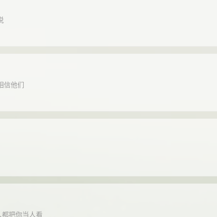
说
相信他们
人都把你当人看