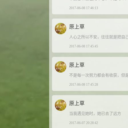
2017-06-08 17:46:13
原上草
人心之所以不安，往往就是把自
2017-06-08 17:45:45
原上草
不是每一次努力都会有收获，但
2017-06-08 17:45:28
原上草
当我遇见她时，她已去了远方
2017-06-07 20:28:42