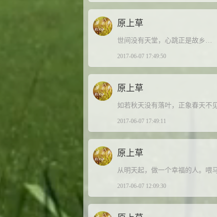
原上草
世间没有天堂，心跳正是故乡…
2017-06-07 17:49:50
原上草
如若秋天没有落叶，正象春天不
2017-06-07 17:49:11
原上草
从明天起，做一个幸福的人。喂
2017-06-07 12:09:30