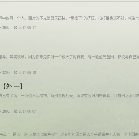
的每一个人，面对的不光是蓝天高挂，“屋檐下”的挤压、拍打谁也逃不过，就当“该低
2602
2017-06-17
容易，其实很难。因为你难免面对一个放大了的自我，有一轮虚光包围；都说与自己
3209
2017-06-10
【外 一】
自己有了病，一点也不起精神。特别是近几天，听说有股风刮得很紧，且有扫之荡尽
2892
2017-06-07
鸭先知”，是否可言“大地回温蚁先觉”。这其中的因果是否合乎逻辑并无大妨，个中因