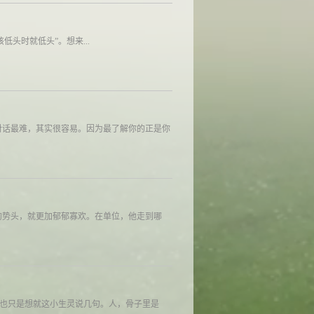
头时就低头”。想来...
对话最难，其实很容易。因为最了解你的正是你
的势头，就更加郁郁寡欢。在单位，他走到哪
由也只是想就这小生灵说几句。人，骨子里是