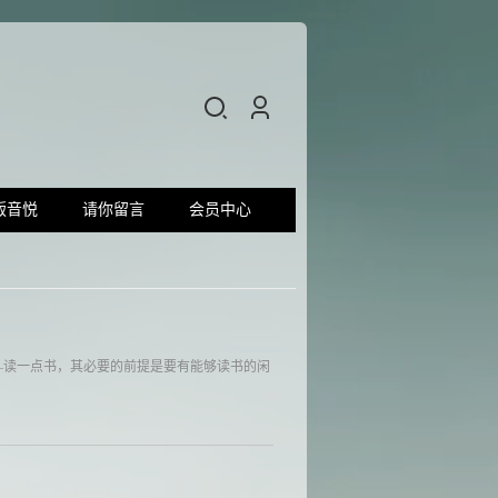
版音悦
请你留言
会员中心
—读一点书，其必要的前提是要有能够读书的闲