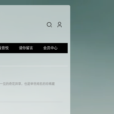
版音悦
请你留言
会员中心
得一见的奇花异草，也是举世闻名的珍稀藏