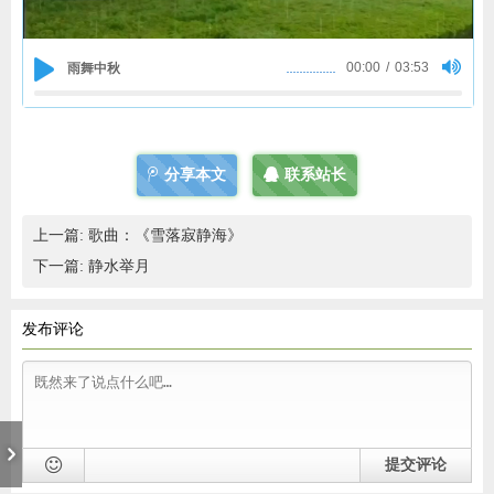
00:00
/
03:53
雨舞中秋
分享本文
联系站长
上一篇:
歌曲：《雪落寂静海》
下一篇:
静水举月
发布评论
提交评论