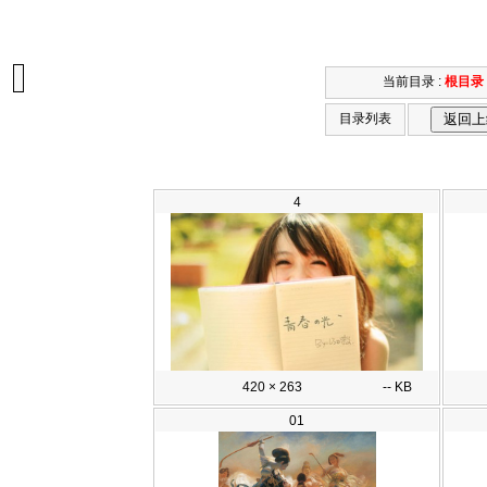
当前目录 :
根目录
目录列表
4
420 × 263
-- KB
01